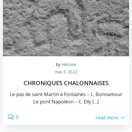
by
Histoire
mai 3, 2022
CHRONIQUES CHALONNAISES
Le pas de saint Martin à Fontaines – L. Bonnamour
Le pont Napoléon – C. Elly […]
0
read more