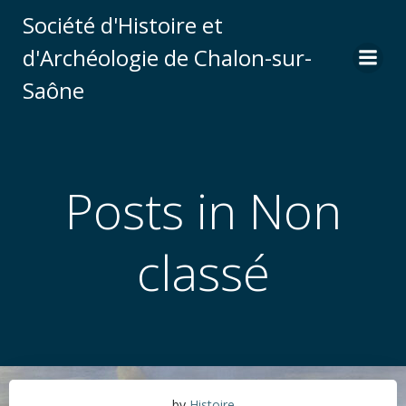
Aller
Société d'Histoire et
au
d'Archéologie de Chalon-sur-
contenu
Saône
Posts in Non
classé
by
Histoire