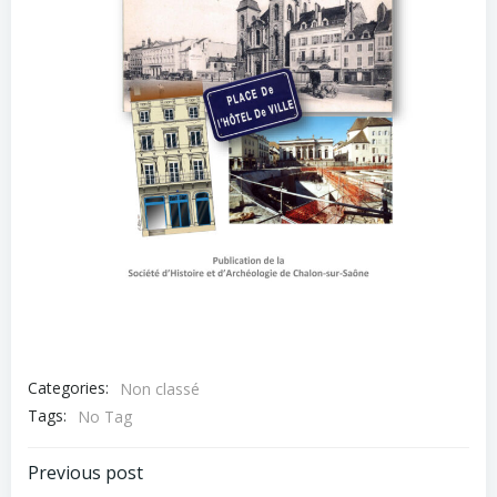
Categories:
Non classé
Tags:
No Tag
Post
Previous post