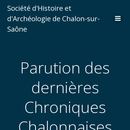
Aller
Société d'Histoire et
au
d'Archéologie de Chalon-sur-
contenu
Saône
Parution des
dernières
Chroniques
Chalonnaises